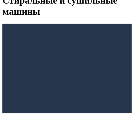
Стиральные и сушильные
машины