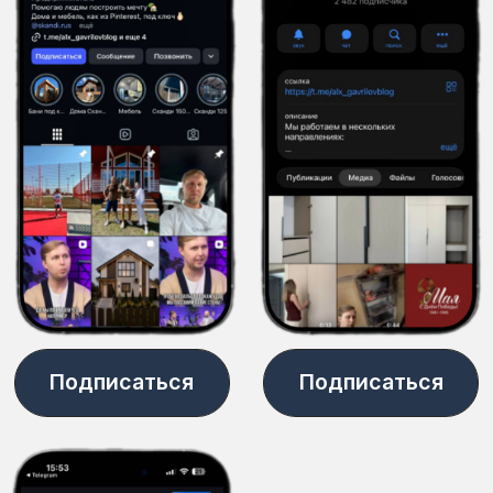
Ландшафтный
дизайн участка
Проектирование
домов и коттеджей