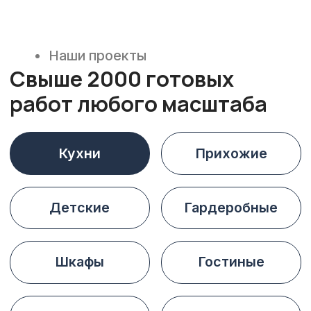
Бесплатный выезд специалиста
или встреча в офисе
Проектирование
и визуализация
Разработка индивидуального
проекта с 3D-визуализацией
Подбор материалов
и фурнитуры