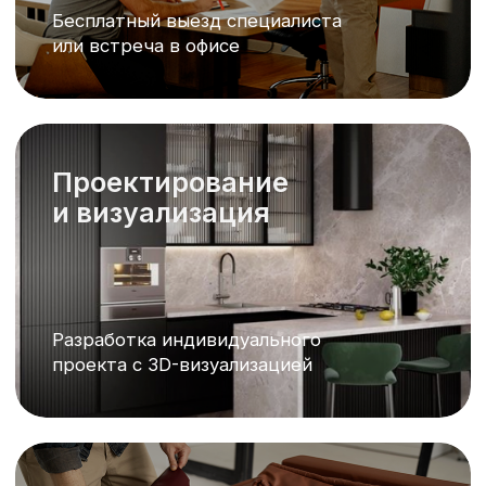
Pinterest разрушает ваш ремонт
В новом выпуске подкаста
обсуждаем ожидание и
реальность в ремонте