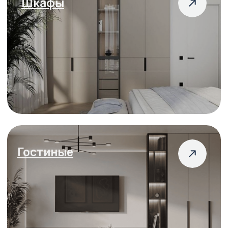
Мебель для
бизнеса
Расчет по фото или дизайн-проекту
Давайте рассчитаем
ваш проект?