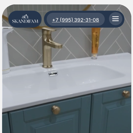
+7 (995) 392-31-08
+7 (995) 392-31-08
Производство мебели
на заказ в Новосибирске
|
Дизайн и производство мебели на