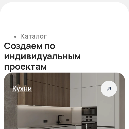
Гостиные
Детские