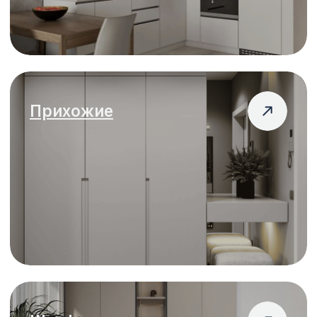
Гардеробные
Мебель для
ванных