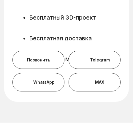
Премиальные
материалы
Используем Blum, Hettich, Egger и
другие надёжные бренды
Этапы работы
Прозрачный процесс от
идеи до установки мебели
Консультация
и замер