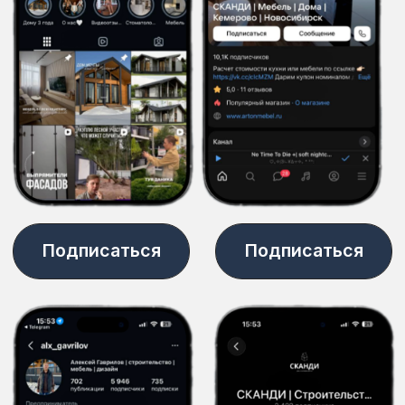
наглядное представление результата до производства
Скачать КП
Дополнительные услуги
Строительство
домов под ключ