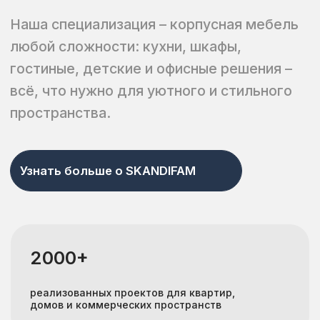
Наша команда, где каждый
со стажем работы более 10 лет
Каталог
Создаем по
индивидуальным
проектам
Кухни