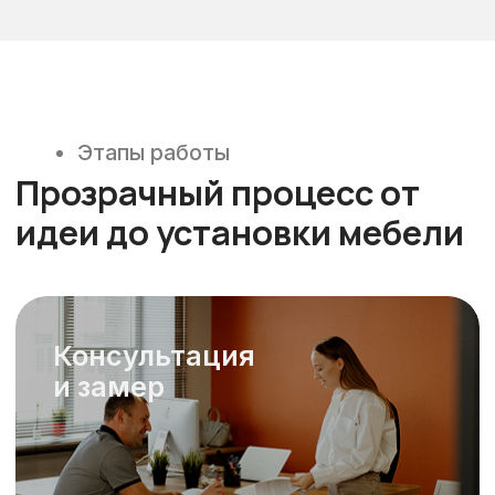
Подписаться
Видео-обзоры
Раскрываем секреты
создания мебели