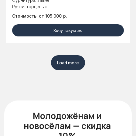
Фурнитура: samet
Ручки: торцевые
Стоимость: от 105 000
р.
Хочу такую же
Load more