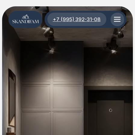
+7 (995) 392-31-08
+7 (995) 392-31-08