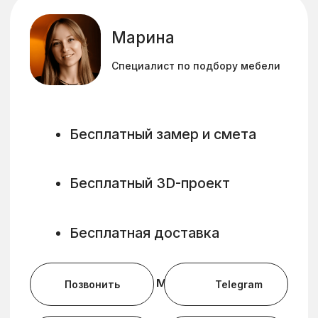
Фасады для
прихожих
Мы изготавливаем прихожие из
качественных и проверенных материалов.
Дизайнер SKANDIFAM помогает подобрать
гармоничное сочетание цвета и фактуры
под интерьер и освещение прихожей.