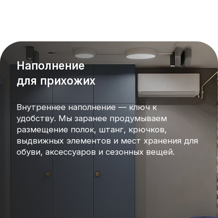
Молодожёнам и
новосёлам — скидка
10%
Создаём уют в вашем новом доме.
Предъявите свидетельство о браке или
договор купли-продажи недвижимости —
получите скидку на весь заказ.
Получить скидку