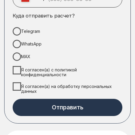
Показать больше
Технологии и материалы
Практичные технологии
в неповторимом дизайне