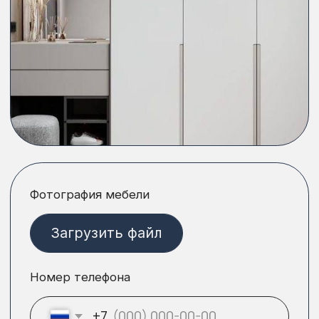
Выполненные проекты
Каждый проект уникален
и создан с учётом
пожеланий клиента