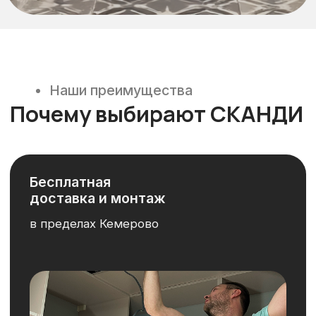
Качественные
материалы
работаем с проверенными
поставщиками
Гарантийное
обслуживание