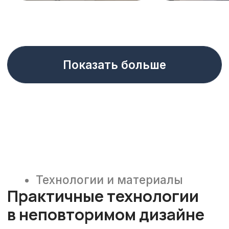
Каталог готовых решений
Предлагаем идеи
для вашей прихожей