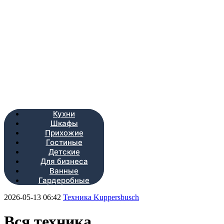
Кухни
Шкафы
Прихожие
Гостиные
Детские
Для бизнеса
Ванные
Гардеробные
2026-05-13 06:42
Техника Kuppersbusch
Вся техника