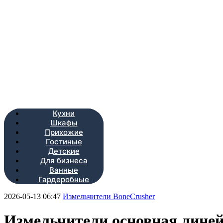
Кухни
Шкафы
Прихожие
Гостиные
Детские
Для бизнеса
Ванные
Гардеробные
2026-05-13 06:47
Измельчители BoneCrusher
Измельчители основная лине