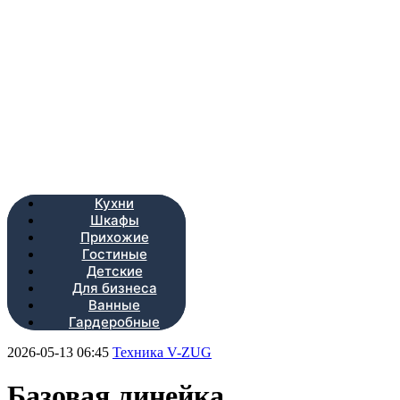
Кухни
Шкафы
Прихожие
Гостиные
Детские
Для бизнеса
Ванные
Гардеробные
2026-05-13 06:45
Техника V-ZUG
Базовая линейка