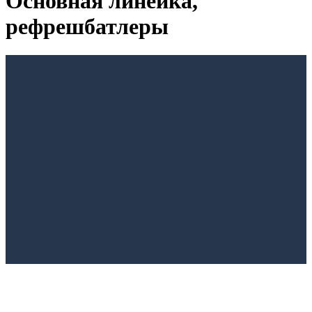
Основная линейка,
рефрешбатлеры