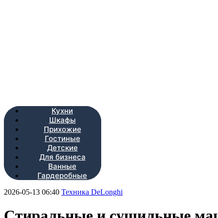
Кухни
Шкафы
Прихожие
Гостиные
Детские
Для бизнеса
Ванные
Гардеробные
2026-05-13 06:40
Техника DeLonghi
Стиральные и сушильные ма