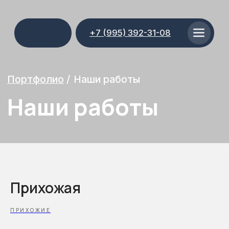
+7 (995) 392-31-08
Портфолио
/
Наши работы
Наши работы
Прихожая
ПРИХОЖИЕ