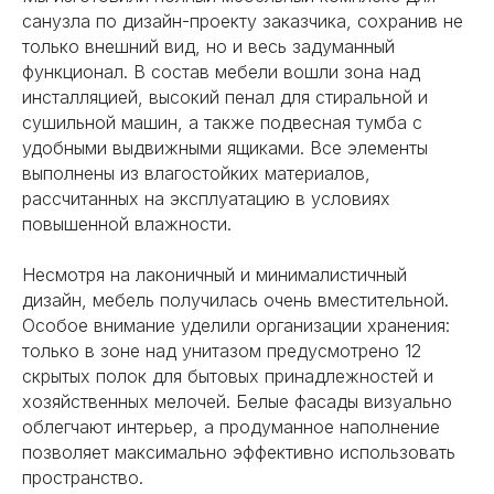
санузла по дизайн-проекту заказчика, сохранив не
только внешний вид, но и весь задуманный
функционал. В состав мебели вошли зона над
инсталляцией, высокий пенал для стиральной и
сушильной машин, а также подвесная тумба с
удобными выдвижными ящиками. Все элементы
выполнены из влагостойких материалов,
рассчитанных на эксплуатацию в условиях
повышенной влажности.
Несмотря на лаконичный и минималистичный
дизайн, мебель получилась очень вместительной.
Калькулятор стоимости
Особое внимание уделили организации хранения:
только в зоне над унитазом предусмотрено 12
Рассчитайте стоимость
скрытых полок для бытовых принадлежностей и
вашей кухни за 2 минуты
хозяйственных мелочей. Белые фасады визуально
облегчают интерьер, а продуманное наполнение
позволяет максимально эффективно использовать
пространство.