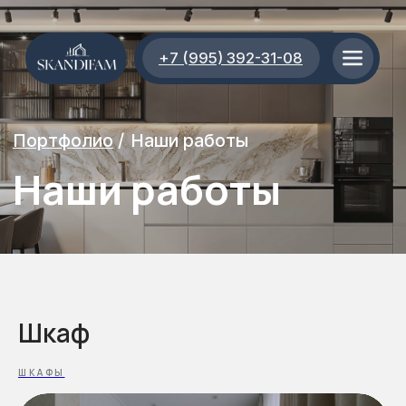
+7 (995) 392-31-08
Портфолио
/
Наши работы
Наши работы
Шкаф
ШКАФЫ