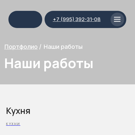
+7 (995) 392-31-08
Портфолио
/
Наши работы
Наши работы
Кухня
КУХНИ