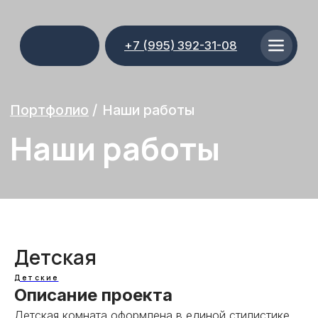
+7 (995) 392-31-08
Портфолио
/
Наши работы
Наши работы
Детская
Детские
Описание проекта
Детская комната оформлена в единой стилистике