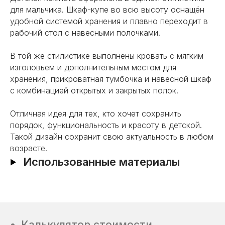
для мальчика. Шкаф-купе во всю высоту оснащён
удобной системой хранения и плавно переходит в
рабочий стол с навесными полочками.
В той же стилистике выполнены кровать с мягким
изголовьем и дополнительным местом для
хранения, прикроватная тумбочка и навесной шкаф
с комбинацией открытых и закрытых полок.
Калькулятор стоимости
Рассчитайте стоимость
Отличная идея для тех, кто хочет сохранить
вашей кухни за 2 минуты
порядок, функциональность и красоту в детской.
Такой дизайн сохранит свою актуальность в любом
возрасте.
Использованные материалы