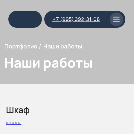
+7 (995) 392-31-08
Портфолио
/
Наши работы
Наши работы
Шкаф
ШКАФЫ