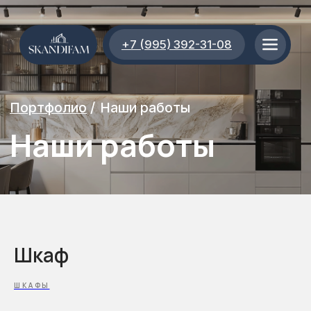
+7 (995) 392-31-08
Портфолио
/
Наши работы
Наши работы
Шкаф
ШКАФЫ