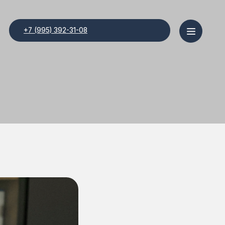
 392-31-08