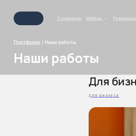
О компании
Мебель
Реализованные пр
Портфолио
/
Наши работы
Наши работы
Для биз
ДЛЯ БИЗНЕСА