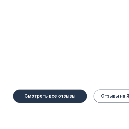
Остались вопросы?
Задайте их нашему специалисту
+7