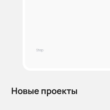
Новые проекты
Step: