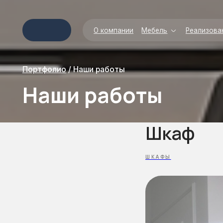
О компании
Мебель
Реализованные пр
Портфолио
/
Наши работы
Наши работы
Шкаф
ШКАФЫ