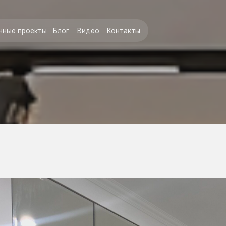
+7 (995)
оекты
Блог
Видео
Контакты