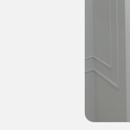
Калькулятор стоимости
Рассчитайте стоимость
вашей кухни за 2 минуты