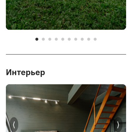
Интерьер
⟨
⟩