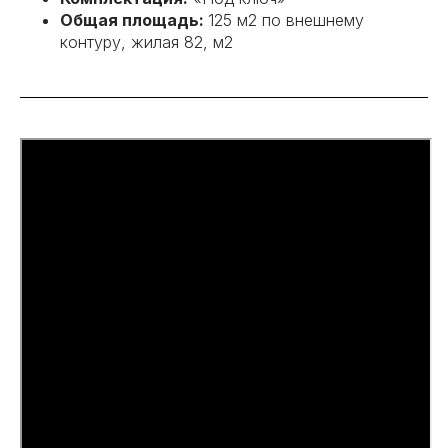
Общая площадь:
125 м2 по внешнему
контуру, жилая 82, м2