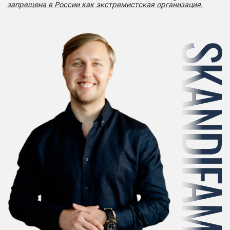
Отзывы
Наше качество
подтверждает
множество отзывов