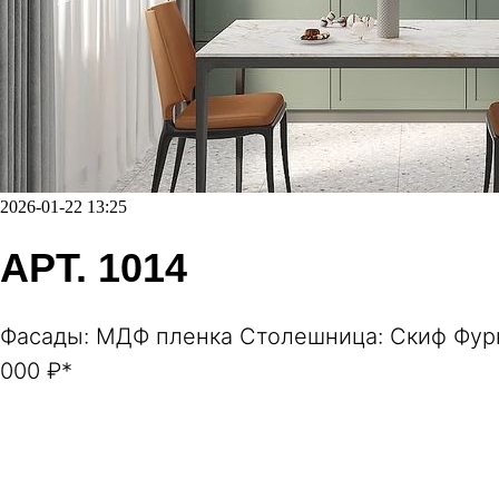
2026-01-22 13:25
АРТ. 1014
Фасады: МДФ пленка Столешница: Скиф Фурн
000 ₽*